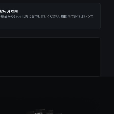
後3ヶ月以内
ル納品から3ヶ月以内にお申し付けください。期間内であればいつで