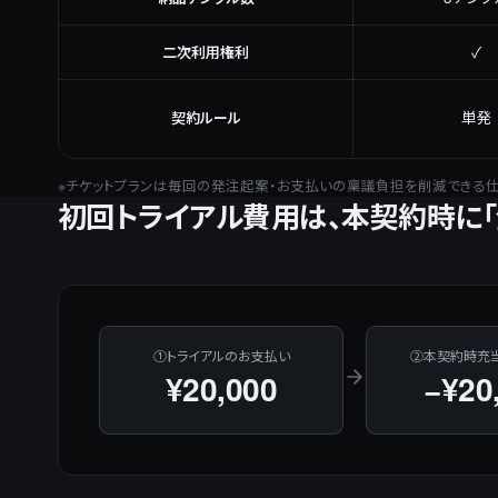
二次利用権利
✓
契約ルール
単発
※チケットプランは毎回の発注起案・お支払いの稟議負担を削減できる仕
初回トライアル費用は、本契約時に「
①トライアルのお支払い
②本契約時充当
¥20,000
−¥20