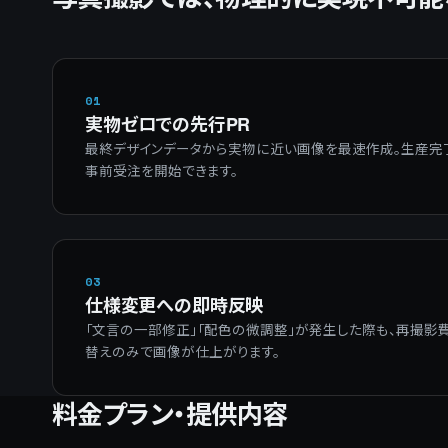
01
実物ゼロでの先行PR
最終デザインデータから実物に近い画像を最速作成。生産完
事前受注を開始できます。
03
仕様変更への即時反映
「文言の一部修正」「配色の微調整」が発生した際も、再撮影
替えのみで画像が仕上がります。
料金プラン・提供内容