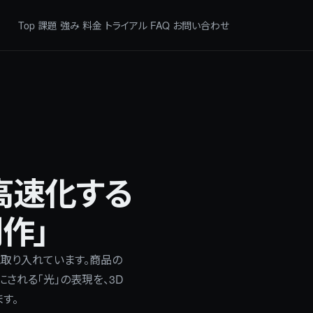
Top
課題
強み
料金
トライアル
FAQ
お問い合わせ
高速化する
作」
取り入れています。商品の
される「光」の表現を、3D
す。