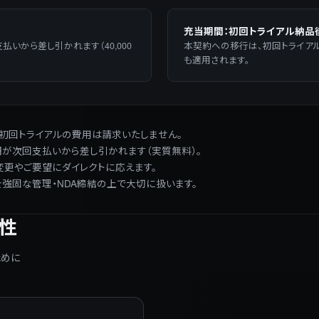
充当期間：初回トライアル納品
払いから差し引かれます（40,000
本契約への移行は、初回トライア
も適用されます。
初回トライアルの費用は請求いたしません。
0円が次回支払いから差し引かれます（実質無料）。
更やご要望にダイレクトに応えます。
強固な管理・NDA締結の上で大切に扱います。
性
ために