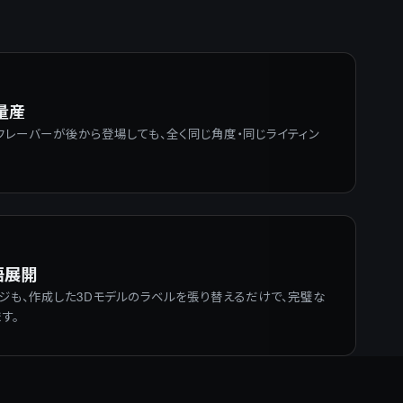
量産
フレーバーが後から登場しても、全く同じ角度・同じライティン
語展開
ジも、作成した3Dモデルのラベルを張り替えるだけで、完璧な
す。