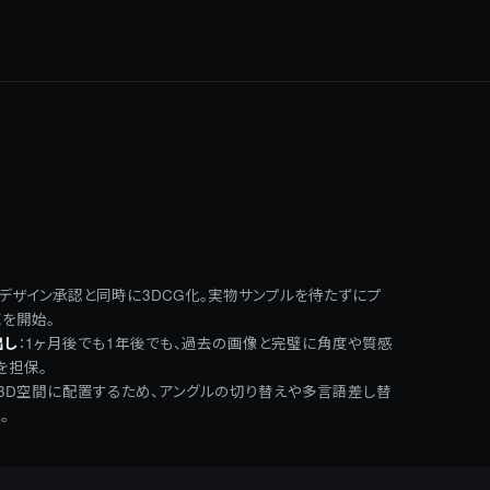
デザイン承認と同時に3DCG化。実物サンプルを待たずにプ
売を開始。
出し
：
1ヶ月後でも1年後でも、過去の画像と完璧に角度や質感
を担保。
3D空間に配置するため、アングルの切り替えや多言語差し替
。