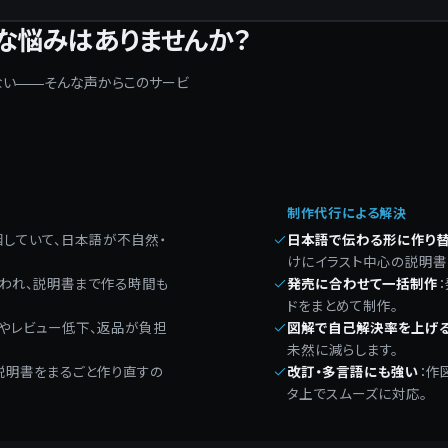
んな悩みはありませんか？
ない——そんな声からこのサービ
制作代行による解決
していて、日本語が不自然・
日本語で伝わる形に作り
けにイラスト中心の説明書
われ、説明書まで作る時間も
発売に合わせて一括制作
：
ドをまとめて制作。
やレビュー低下、返品が負担
図解で自己解決率を上げ
未然に減らします。
説明書をまるごと作り直すの
改訂・多言語にも強い
：
作
タ上でスムーズに対応。