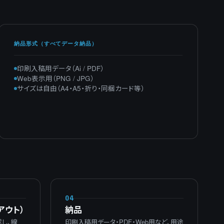
納品形式（すべてデータ納品）
印刷入稿用データ（Ai / PDF）
Web表示用（PNG / JPG）
サイズは自由（A4・A5・折り・同梱カード等）
04
アウト）
納品
成し、線
印刷入稿用データ・PDF・Web用など、用途