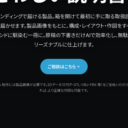
ァンディングで届ける製品。箱を開けて最初に手に取る取扱
届かせます。製品画像をもとに、構成・レイアウト・作図を
ンドに馴染む一冊に。原稿の下書きだけAIで効率化し、無
リーズナブルに仕上げます。
ご相談はこちら
※ 制作には製品画像が必要です。3Dデータ（STEP・STL・OBJ・FBX 等）をご支給いただ
れば、より正確な作図も可能です。