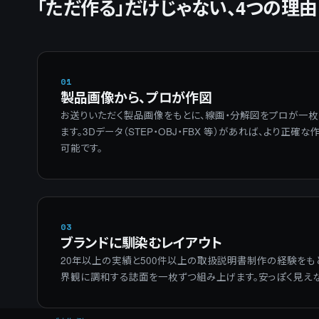
「ただ作る」だけじゃない、4つの理由
01
製品画像から、プロが作図
お送りいただく製品画像をもとに、線画・分解図をプロが一枚
ます。3Dデータ（STEP・OBJ・FBX 等）があれば、より正確
可能です。
03
ブランドに馴染むレイアウト
20年以上の実績と500件以上の取扱説明書制作の経験をも
界観に調和する誌面を一枚ずつ組み上げます。安っぽく見え