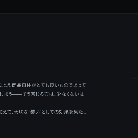
。たとえ商品自体がとても良いものであって
しまう——そう感じる方は、少なくないは
加えて、大切な“装い”としての効果を果たし