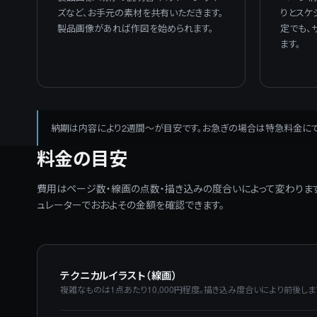
ズなど、お手元の素材を共有いただきます。
りとスケ
製品画像があれば作図を始められます。
定でも、
ます。
納期は内容により2週間〜が目安です。お急ぎの場合は特急料金にて
料金の目安
費用はページ数・線画の点数・描き込みの度合いによって変わりま
ュレーターでおおよその金額を確認できます。
テクニカルイラスト（線画）
複雑なものは1点あたり10,000円程度。描き込み度合いにより前後しま