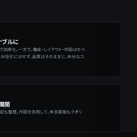
ナブルに
で効率化。一方で、構成・レイアウト・作図はすべ
AI任せにはせず、品質はそのままに、余分なコ
語展開
表記も整理。作図を流用して、多言語版もクオリ