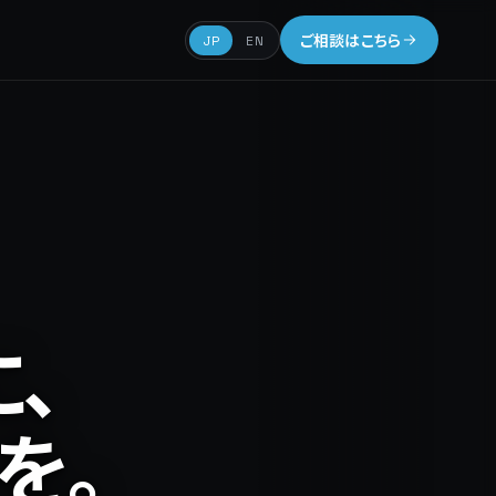
ご相談はこちら
JP
EN
、
を。