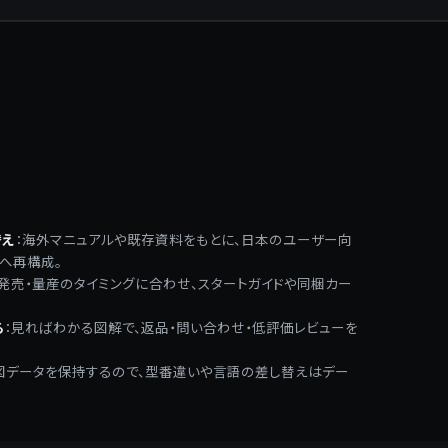
替え
：
海外マニュアルや既存資料をもとに、日本のユーザー向
へ再構成。
発売・量産のタイミングに合わせ、スタートガイドや同梱カー
る
：
見ればわかる図解で、返品・問い合わせ・低評価レビューを
図データを保持するので、型番違いや言語の差し替えはデー