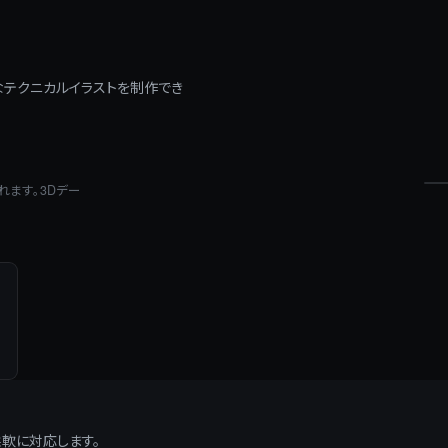
確なテクニカルイラストを制作でき
れます。3Dデー
軟に対応します。