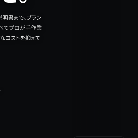
説明書まで、ブラン
すべてプロが手作業
駄なコストを抑えて
け