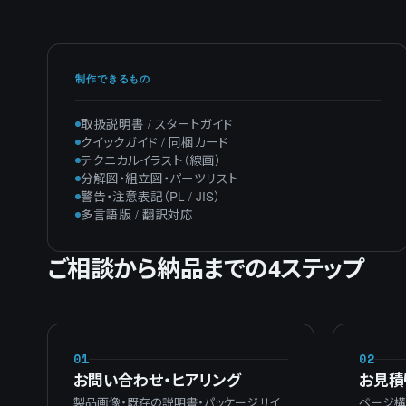
制作できるもの
取扱説明書 / スタートガイド
クイックガイド / 同梱カード
テクニカルイラスト（線画）
分解図・組立図・パーツリスト
警告・注意表記（PL / JIS）
多言語版 / 翻訳対応
ご相談から納品までの4ステップ
01
02
お問い合わせ・ヒアリング
お見積
製品画像・既存の説明書・パッケージサイ
ページ構