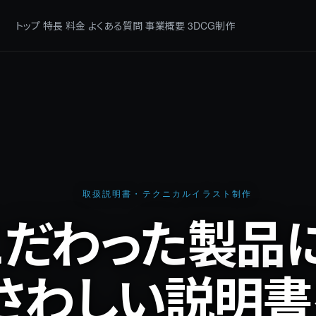
トップ
特長
料金
よくある質問
事業概要
3DCG制作
取扱説明書・テクニカルイラスト制作
こだわった製品に
さわしい説明書