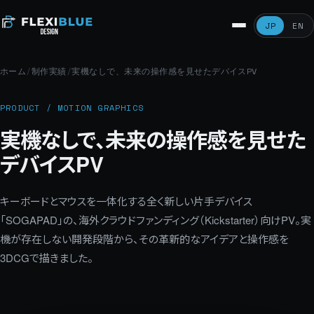
JP
EN
ホーム
/
制作実績
/
実機なしで、未来の操作感を見せたデバイスPV
PRODUCT / MOTION GRAPHICS
実機なしで、未来の操作感を見せた
デバイスPV
キーボードとマウスを一体化する全く新しい片手デバイス
「SOGAPAD」の、海外クラウドファンディング（Kickstarter）向けPV。実
機が存在しない開発段階から、その革新的なアイデアと操作感を
3DCGで描きました。