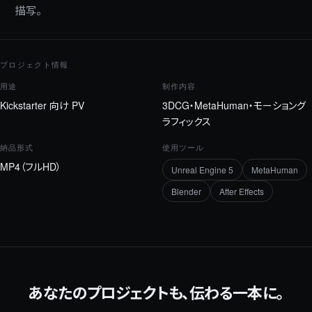
描写。
プロジェクト情報
用途
制作内容
Kickstarter 向け PV
3DCG・MetaHuman・モーショング
ラフィックス
納品形式
使用ツール
MP4（フルHD）
Unreal Engine 5
MetaHuman
Blender
After Effects
あなたのプロジェクトも、伝わる一本に。