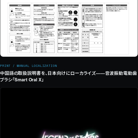
PRINT / MANUAL LOCALIZATION
中国語の取扱説明書を、日本向けにローカライズ——音波振動電動歯
ブラシ「Smart Oral X」