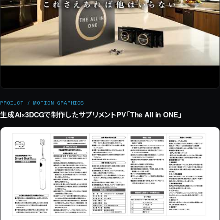
PRODUCT / MOTION GRAPHICS
生成AI×3DCGで制作したサプリメントPV「The All in ONE」