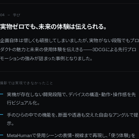
04 — 学び
実物ゼロでも、未来の体験は伝えられる。
企画自体は惜しくも頓挫してしまいましたが、実物がない段階でもプロ
ダクトの魅力と未来の使用体験を伝えきる——3DCGによる先行プロ
モーションの強みが詰まった事例となりました。
撮影では実現できなかったこと
実機が存在しない開発段階で、デバイスの構造・動作・操作感を先
行ビジュアル化。
手のひらの中での機能を、断面や透過も交えた自由なアングルで提
示。
MetaHumanで使用シーンの表情・視線まで再現し、「使う体験」を